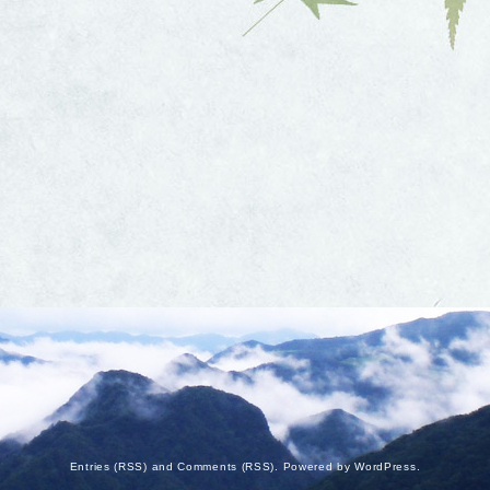
Entries (RSS)
and
Comments (RSS)
. Powered by
WordPress
.