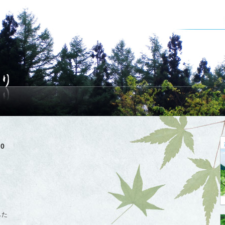
10
した