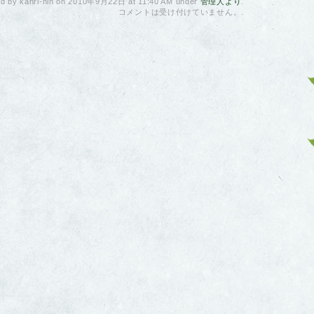
ed by kanri-nin on 2010年9月22日 at 11:40 AM under
管理人より
.
コメントは受け付けていません。
.