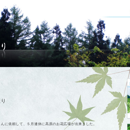
便り
さんに依頼して、５月連休に高原のお花広場が出来ました。