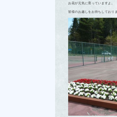
お花が元気に育っていますよ。
皆様のお越しをお待ちしており