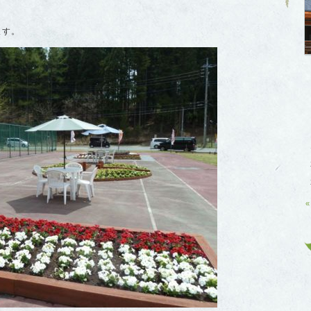
ます。
«