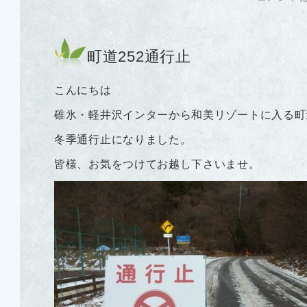
町道252通行止
こんにちは
碓氷・軽井沢インターから和美リゾートに入る町
冬季通行止になりました。
皆様、お気をつけてお越し下さいませ。