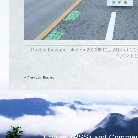
Posted by wami_blog on 2022年12月21日 at 1:1
コメント
« Previous Entries
Entries (RSS)
and
Commen