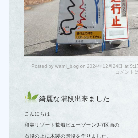
Posted by wami_blog on 2024年12月24日 at 9:1
コメント
綺麗な階段出来ました
こんにちは
和美リゾート荒船ビューゾーン9-7区画の
石段の上に木製の階段を作りました。