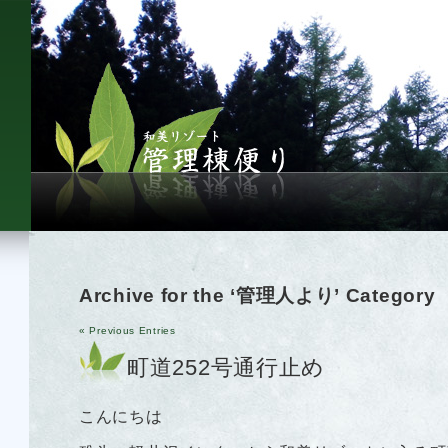
Archive for the ‘管理人より’ Category
« Previous Entries
町道252号通行止め
こんにちは