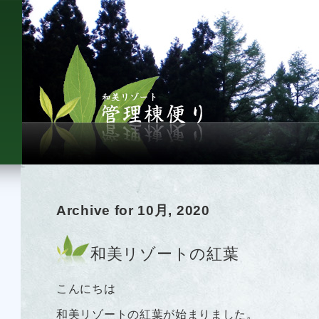
Archive for 10月, 2020
和美リゾートの紅葉
こんにちは
和美リゾートの紅葉が始まりました。