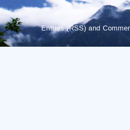
Entries (RSS)
and
Commen