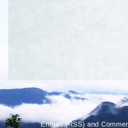
Entries (RSS)
and
Commen