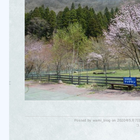
Posted by wami_blog on 2020年5月7日
コ