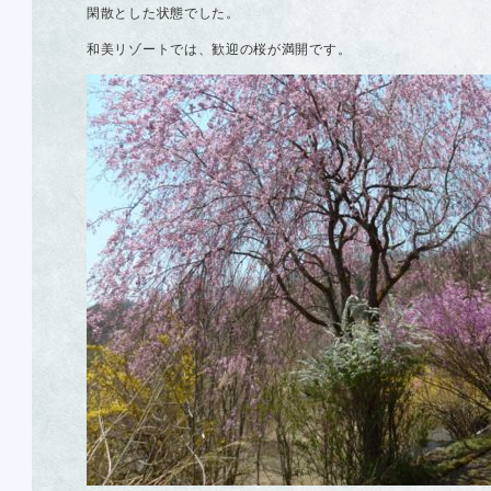
閑散とした状態でした。
和美リゾートでは、歓迎の桜が満開です。