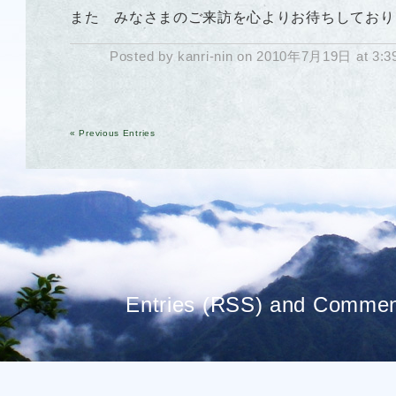
また みなさまのご来訪を心よりお待ちしており
Posted by kanri-nin on 2010年7月19日 at 3:
« Previous Entries
Entries (RSS)
and
Commen