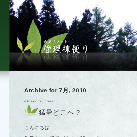
Archive for 7月, 2010
« Previous Entries
猛暑どこへ？
こんにちは