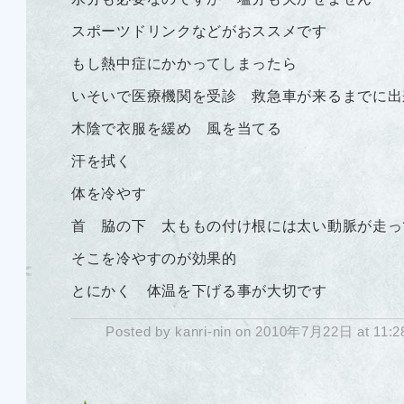
スポーツドリンクなどがおススメです
もし熱中症にかかってしまったら
いそいで医療機関を受診 救急車が来るまでに出
木陰で衣服を緩め 風を当てる
汗を拭く
体を冷やす
首 脇の下 太ももの付け根には太い動脈が走っ
そこを冷やすのが効果的
とにかく 体温を下げる事が大切です
Posted by kanri-nin on 2010年7月22日 at 11: