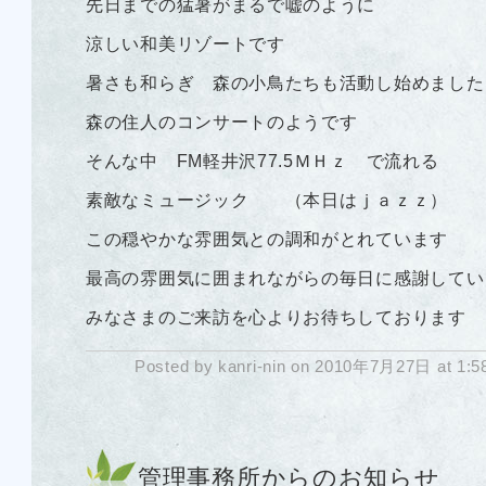
先日までの猛暑がまるで嘘のように
涼しい和美リゾートです
暑さも和らぎ 森の小鳥たちも活動し始めました
森の住人のコンサートのようです
そんな中 FM軽井沢77.5ＭＨｚ で流れる
素敵なミュージック （本日はｊａｚｚ）
この穏やかな雰囲気との調和がとれています
最高の雰囲気に囲まれながらの毎日に感謝してい
みなさまのご来訪を心よりお待ちしております
Posted by kanri-nin on 2010年7月27日 at 1:
管理事務所からのお知らせ