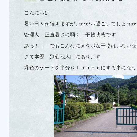
こんにちは
暑い日々が続きますがいかがお過ごしでしょうか
管理人 正直暑さに弱く 干物状態です
あっ！！ でもこんなにメタボな干物はいないな
さて本題 別荘地入口にあります
緑色のゲートを半分Ｃｌａｕｓｅにする事になり